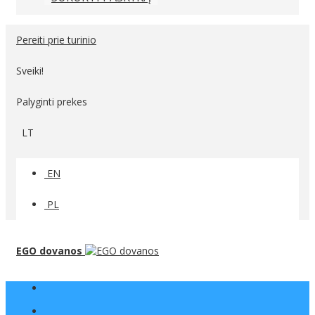
Pereiti prie turinio
Sveiki!
Palyginti prekes
LT
EN
PL
EGO dovanos