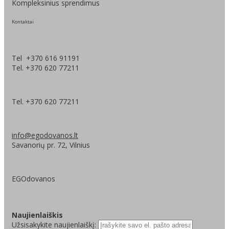
Kompleksinius sprendimus
Kontaktai
Tel +370 616 91191
Tel. +370 620 77211
Tel. +370 620 77211
info@egodovanos.lt
Savanorių pr. 72, Vilnius
EGOdovanos
Naujienlaiškis
Užsisakykite naujienlaiškį: