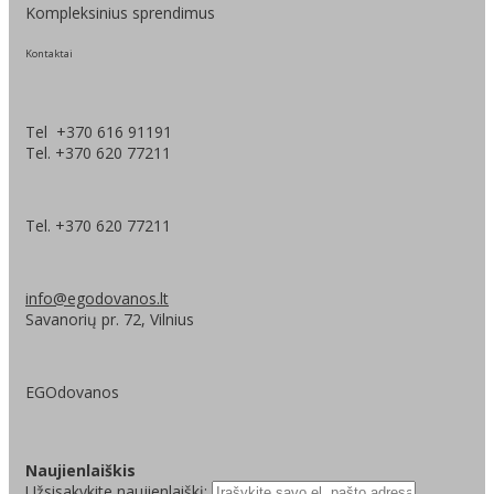
Kompleksinius sprendimus
Kontaktai
Tel +370 616 91191
Tel. +370 620 77211
Tel. +370 620 77211
info@egodovanos.lt
Savanorių pr. 72, Vilnius
EGOdovanos
Naujienlaiškis
Užsisakykite naujienlaiškį: