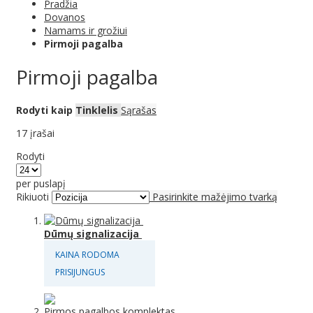
Pradžia
Dovanos
Namams ir grožiui
Pirmoji pagalba
Pirmoji pagalba
Rodyti kaip
Tinklelis
Sąrašas
17
įrašai
Rodyti
per puslapį
Rikiuoti
Pasirinkite mažėjimo tvarką
Dūmų signalizacija
KAINA RODOMA
PRISIJUNGUS