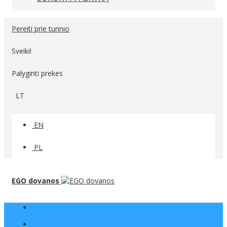
Pereiti prie turinio
Sveiki!
Palyginti prekes
LT
EN
PL
EGO dovanos