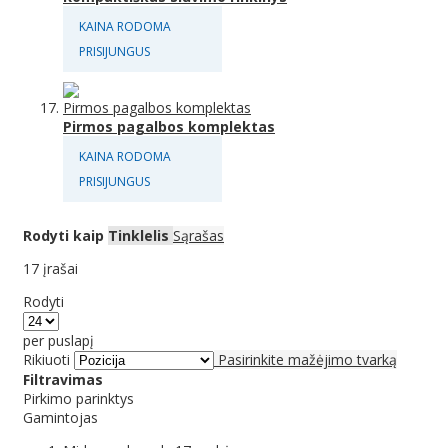
KAINA RODOMA
PRISIJUNGUS
Pirmos pagalbos komplektas
KAINA RODOMA
PRISIJUNGUS
Rodyti kaip
Tinklelis
Sąrašas
17
įrašai
Rodyti
per puslapį
Rikiuoti
Pasirinkite mažėjimo tvarką
Filtravimas
Pirkimo parinktys
Gamintojas