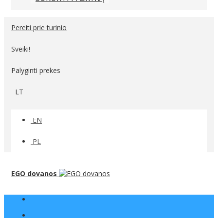
Pereiti prie turinio
Sveiki!
Palyginti prekes
LT
EN
PL
EGO dovanos