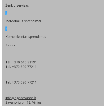
Ženklų servisas
3
Individualūs sprendimai
4
Kompleksinius sprendimus
Kontaktai
Tel +370 616 91191
Tel. +370 620 77211
Tel. +370 620 77211
info@egodovanos.lt
Savanorių pr. 72, Vilnius