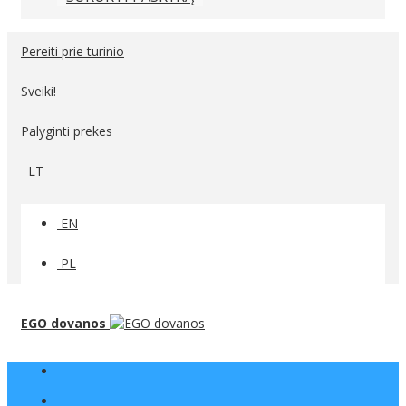
Pereiti prie turinio
Sveiki!
Palyginti prekes
LT
EN
PL
EGO dovanos