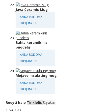
Java Ceramic Mug
KAINA RODOMA
PRISIJUNGUS
Bahia keramikinis
puodelis
KAINA RODOMA
PRISIJUNGUS
Mojave insulating mug
KAINA RODOMA
PRISIJUNGUS
Rodyti kaip
Tinklelis
Sąrašas
1
-
24
iš
93