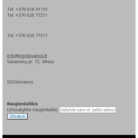
Tel +370 616 91191
Tel. +370 620 77211
Tel. +370 620 77211
info@egodovanos.lt
Savanorių pr. 72, Vilnius
EGOdovanos
Naujienlaiškis
Užsisakykite naujienlaiškį:
Užsakyti