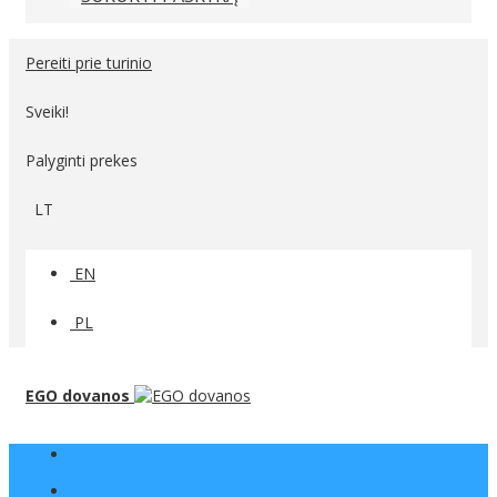
Pereiti prie turinio
Sveiki!
Palyginti prekes
LT
EN
PL
EGO dovanos