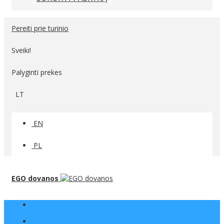
Pereiti prie turinio
Sveiki!
Palyginti prekes
LT
EN
PL
EGO dovanos