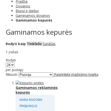
Pradžia
Dovanos
Biurui ir darbui
Gaminamos dovanos
Gaminamos kepurės
Gaminamos kepurės
Rodyti kaip
Tinklelis
Sąrašas
1
įrašas
Rodyti
per puslapį
Rikiuoti
Pasirinkite mažėjimo tvarką
Gaminamos reklaminės
kepurės
KAINA RODOMA
PRISIJUNGUS