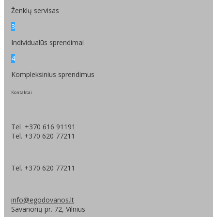
Ženklų servisas
3
Individualūs sprendimai
4
Kompleksinius sprendimus
Kontaktai
Tel +370 616 91191
Tel. +370 620 77211
Tel. +370 620 77211
info@egodovanos.lt
Savanorių pr. 72, Vilnius